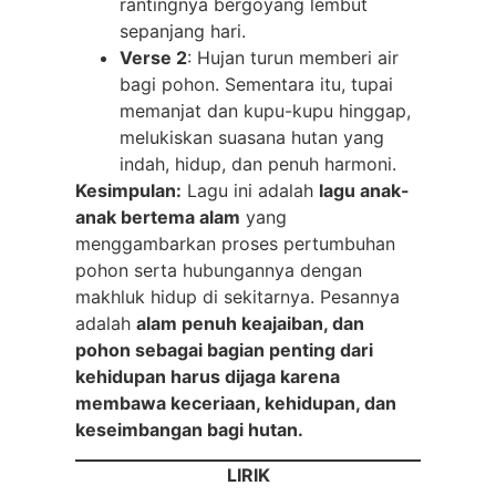
rantingnya bergoyang lembut
sepanjang hari.
Verse 2
: Hujan turun memberi air
bagi pohon. Sementara itu, tupai
memanjat dan kupu-kupu hinggap,
melukiskan suasana hutan yang
indah, hidup, dan penuh harmoni.
Kesimpulan:
Lagu ini adalah
lagu anak-
anak bertema alam
yang
menggambarkan proses pertumbuhan
pohon serta hubungannya dengan
makhluk hidup di sekitarnya. Pesannya
adalah
alam penuh keajaiban, dan
pohon sebagai bagian penting dari
kehidupan harus dijaga karena
membawa keceriaan, kehidupan, dan
keseimbangan bagi hutan.
LIRIK