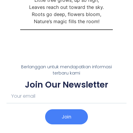
Little tree grows, up so high,
Leaves reach out toward the sky.
Roots go deep, flowers bloom,
Nature’s magic fills the room!
Berlanggan untuk mendapatkan informasi
terbaru kami
Join Our Newsletter
Join