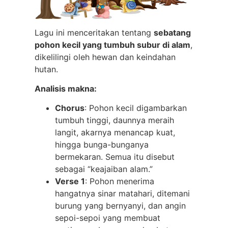
Lagu ini menceritakan tentang
sebatang
pohon kecil yang tumbuh subur di alam
,
dikelilingi oleh hewan dan keindahan
hutan.
Analisis makna:
Chorus
: Pohon kecil digambarkan
tumbuh tinggi, daunnya meraih
langit, akarnya menancap kuat,
hingga bunga-bunganya
bermekaran. Semua itu disebut
sebagai “keajaiban alam.”
Verse 1
: Pohon menerima
hangatnya sinar matahari, ditemani
burung yang bernyanyi, dan angin
sepoi-sepoi yang membuat